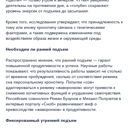
«цапли» — только утром и вечером. «Утки» умеренно
деятельны на протяжении дня, а «голуби» сохраняют
уровень энергии от подъема до засыпания.
Кроме того, исследования утверждают, что принадлежность к
тому или иному хронотипу связана с генетическими
факторами, а также подвержена изменениям под
воздействием образа жизни и окружающей среды.
Необходим ли ранний подъем
Распространено мнение, что ранний подъем — гарант
повышенной продуктивности и успеха. Научные работы
показывают, что результативность работы зависит не столько
от времени пробуждения, сколько от соответствия режима
сна персональному хронотипу. Попытки «сов»
адаптироваться к режиму «жаворонков» могут привести к
снижению когнитивных функций и ухудшению самочувствия.
Российские сомнологи Роман Бузунов и Михаил Полуэктов в
интервью порталу «Сноб» развенчивают миф о
превосходстве «жаворонков» в продуктивности.
Фиксированный утренний подъем