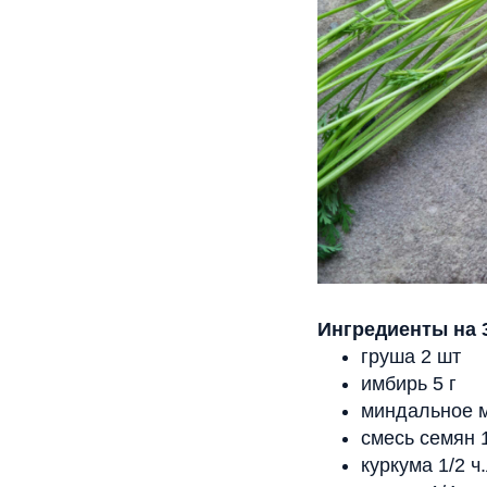
Ингредиенты на 
груша 2 шт
имбирь 5 г
миндальное м
смесь семян 1
куркума 1/2 ч.