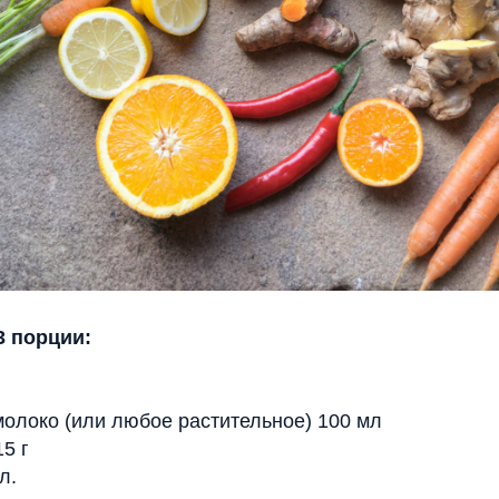
3 порции:
олоко (или любое растительное) 100 мл
5 г
л.