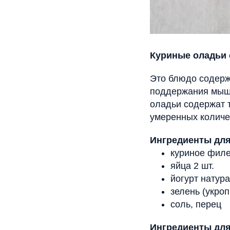
Куриные оладьи 
Это блюдо содерж
поддержания мыше
оладьи содержат 
умеренных количе
Ингредиенты для
куриное филе 
яйца 2 шт.
йогурт натура
зелень (укроп
соль, перец
Ингредиенты для