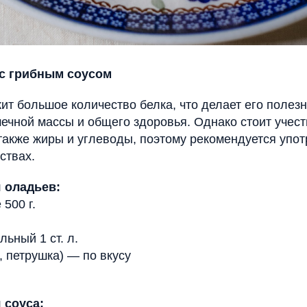
с грибным соусом
ит большое количество белка, что делает его полез
чной массы и общего здоровья. Однако стоит учесть
также жиры и углеводы, поэтому рекомендуется упот
ствах.
 оладьев:
500 г.
льный 1 ст. л.
, петрушка) — по вкусу
 соуса: