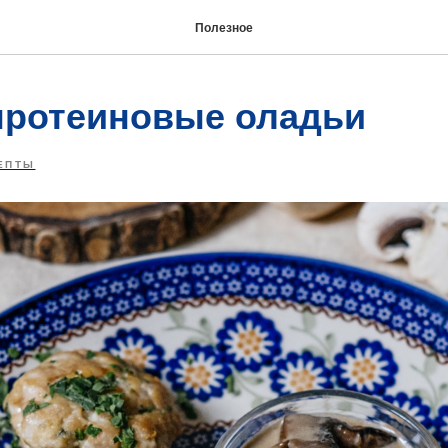
Полезное
ротеиновые оладьи
ЕПТЫ