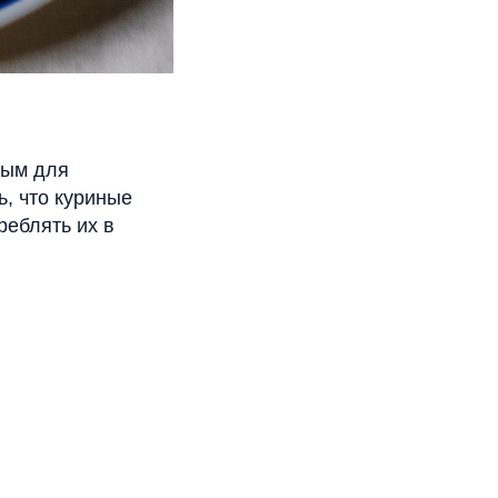
ным для
, что куриные
реблять их в