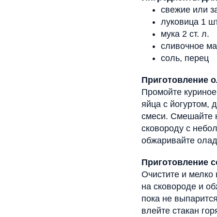
свежие или з
луковица 1 шт
мука 2 ст. л.
сливочное ма
соль, перец
Приготовление о
Промойте куриное 
яйца с йогуртом, 
смеси. Смешайте 
сковороду с небо
обжаривайте оладь
Приготовление с
Очистите и мелко 
на сковороде и об
пока не выпаритс
влейте стакан гор