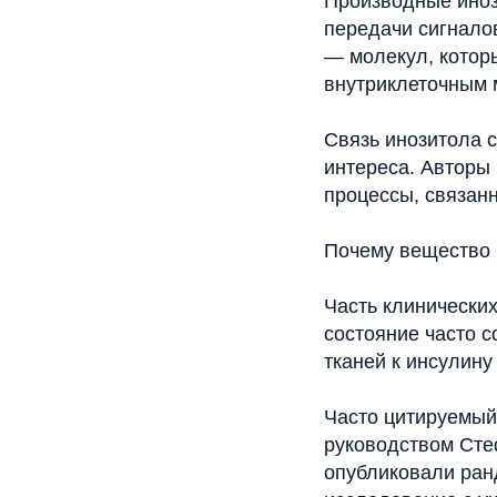
Производные иноз
передачи сигналов
— молекул, которы
внутриклеточным 
Связь инозитола 
интереса. Авторы
процессы, связанн
Почему вещество 
Часть клинически
состояние часто 
тканей к инсулин
Часто цитируемый
руководством Сте
опубликовали ран