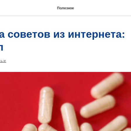
Полезное
 советов из интернета:
л
ТЬИ