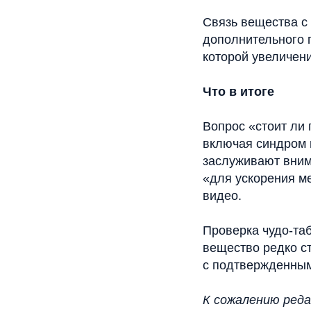
Связь вещества с
дополнительного 
которой увеличени
Что в итоге
Вопрос «стоит ли 
включая синдром 
заслуживают вним
«для ускорения м
видео.
Проверка чудо-та
вещество редко с
с подтвержденным
К сожалению реда