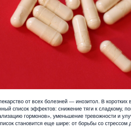
лекарство от всех болезней — инозитол. В коротких 
ный список эффектов: снижение тяги к сладкому, п
ализацию гормонов», уменьшение тревожности и ул
писок становится еще шире: от борьбы со стрессом 