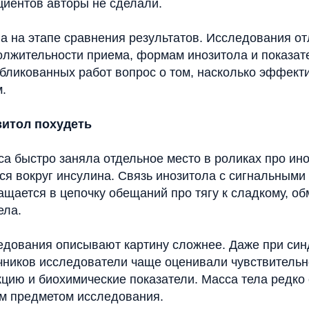
циентов авторы не сделали.
а на этапе сравнения результатов. Исследования от
олжительности приема, формам инозитола и показат
бликованных работ вопрос о том, насколько эффект
.
зитол похудеть
а быстро заняла отдельное место в роликах про ино
ся вокруг инсулина. Связь инозитола с сигнальными
щается в цепочку обещаний про тягу к сладкому, о
ела.
едования описывают картину сложнее. Даже при си
чников исследователи чаще оценивали чувствительно
цию и биохимические показатели. Масса тела редко
м предметом исследования.