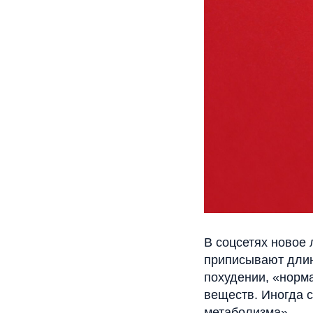
В соцсетях новое 
приписывают длин
похудении, «норм
веществ. Иногда с
метаболизма».