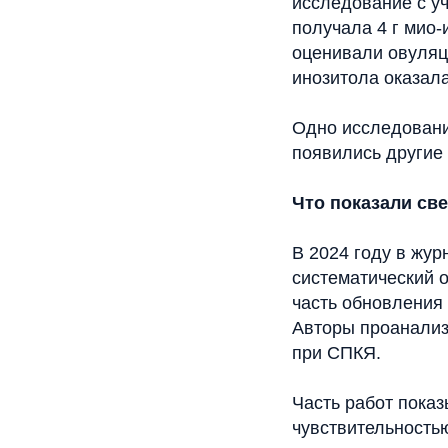
исследование с у
получала 4 г мио
оценивали овуляц
инозитола оказала
Одно исследовани
появились другие
Что показали св
В 2024 году в журн
систематический о
часть обновления
Авторы проанализ
при СПКЯ.
Часть работ пока
чувствительность