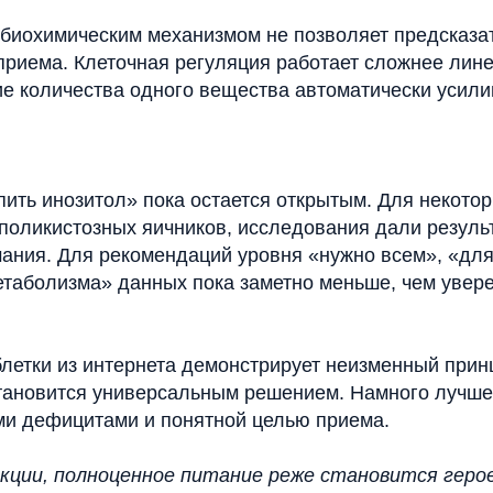
 биохимическим механизмом не позволяет предсказа
приема. Клеточная регуляция работает сложнее лине
е количества одного вещества автоматически усилив
пить инозитол» пока остается открытым. Для некотор
поликистозных яичников, исследования дали резуль
ания. Для рекомендаций уровня «нужно всем», «для
етаболизма» данных пока заметно меньше, чем увере
блетки из интернета демонстрирует неизменный прин
тановится универсальным решением. Намного лучше
и дефицитами и понятной целью приема.
кции, полноценное питание реже становится геро