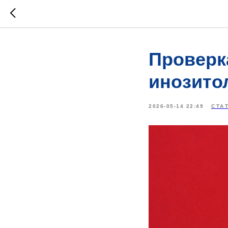
Проверка
инозито
2026-05-14 22:49
СТА