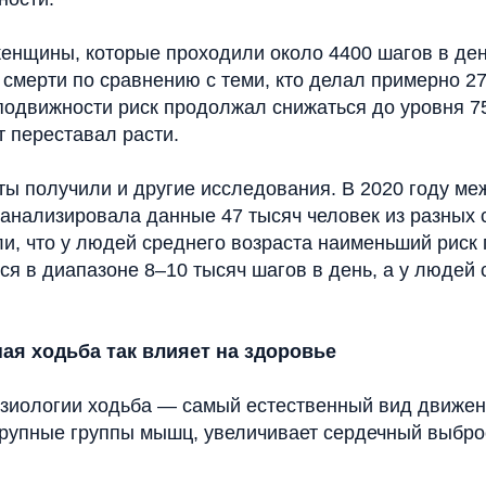
женщины, которые проходили около 4400 шагов в де
 смерти по сравнению с теми, кто делал примерно 2
подвижности риск продолжал снижаться до уровня 75
 переставал расти.
ты получили и другие исследования. В 2020 году м
оанализировала данные 47 тысяч человек из разных 
и, что у людей среднего возраста наименьший рис
я в диапазоне 8–10 тысяч шагов в день, а у людей 
ая ходьба так влияет на здоровье
изиологии ходьба — самый естественный вид движен
крупные группы мышц, увеличивает сердечный выбро