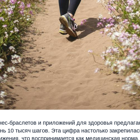
ес-браслетов и приложений для здоровья предлагаю
ень 10 тысяч шагов. Эта цифра настолько закрепилас
ижения, что воспринимается как медицинская норма.