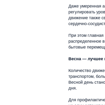
Даже умеренная ак
регулировать уров
движение также с
сердечно-сосудис
При этом главная 
распределенное в 
бытовые перемещ
Весна — лучшее
Количество движе
транспортом, бол
Весной день стано
дня.
Для профилактиче