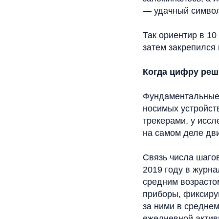
— удачный символ 
Так ориентир в 10
затем закрепился 
Когда цифру реш
Фундаментальные 
носимых устройст
трекерами, у исс
на самом деле дви
Связь числа шаго
2019 году в журна
средним возрасто
приборы, фиксиру
за ними в среднем
ежедневной актив