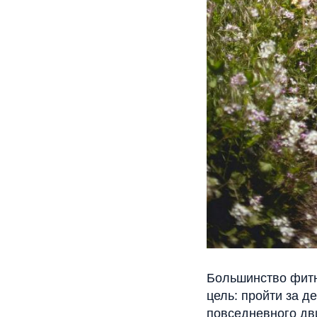
Большинство фитн
цель: пройти за д
повседневного дв