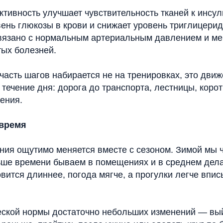
тивность улучшает чувствительность тканей к инсул
ень глюкозы в крови и снижает уровень триглицерид
вязано с нормальным артериальным давлением и м
тых болезней.
часть шагов набирается не на тренировках, это движ
течение дня: дорога до транспорта, лестницы, корот
ения.
 время
ния ощутимо меняется вместе с сезоном. Зимой мы 
ьше времени бываем в помещениях и в среднем дел
вится длиннее, погода мягче, а прогулки легче впи
ской нормы достаточно небольших изменений — вый