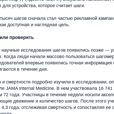
для устройства, которое считает шаги.
 тысяч шагов сначала стал частью рекламной кампан
как доступная и наглядная цель.
или проверить
научные исследования шагов появились позже — уж
в. Когда люди начали массово пользоваться шагоме
ледователей впервые появились точная информация о
гаются в течение дня.
в и смертности подробно изучили в исследовании, о
ле JAMA Internal Medicine. В нем участвовала 16 74
м 72 года. Участницы в течение недели носили аксе
ющие движение и количество шагов. После этого у
 4,3 года, отслеживая смертность и сопоставляя ее 
ности.