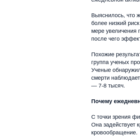
Выяснилось, что 
более низкий риск
мере увеличения 
после чего эффект
Похожие результа
группа ученых пр
Ученые обнаружил
смерти наблюдаетс
— 7-8 тысяч.
Почему ежедневн
С точки зрения ф
Она задействует 
кровообращение.