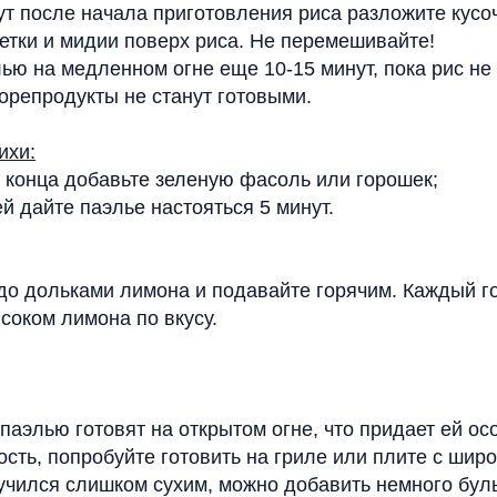
ут после начала приготовления риса разложите кусо
ветки и мидии поверх риса. Не перемешивайте!
лью на медленном огне еще 10-15 минут, пока рис не
морепродукты не станут готовыми.
ихи:
о конца добавьте зеленую фасоль или горошек;
й дайте паэлье настояться 5 минут.
до дольками лимона и подавайте горячим. Каждый г
соком лимона по вкусу.
паэлью готовят на открытом огне, что придает ей ос
ость, попробуйте готовить на гриле или плите с шир
учился слишком сухим, можно добавить немного бул