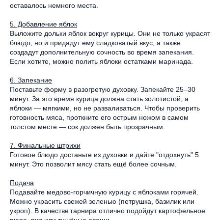
оставалось немного места.
5. Добавление яблок
Выложите дольки яблок вокруг курицы. Они не только украсят
блюдо, но и придадут ему сладковатый вкус, а также
создадут дополнительную сочность во время запекания.
Если хотите, можно полить яблоки остатками маринада.
6. Запекание
Поставьте форму в разогретую духовку. Запекайте 25–30
минут. За это время курица должна стать золотистой, а
яблоки — мягкими, но не разваливаться. Чтобы проверить
готовность мяса, проткните его острым ножом в самом
толстом месте — сок должен быть прозрачным.
7. Финальные штрихи
Готовое блюдо достаньте из духовки и дайте "отдохнуть" 5
минут. Это позволит мясу стать ещё более сочным.
Подача
Подавайте медово-горчичную курицу с яблоками горячей.
Можно украсить свежей зеленью (петрушка, базилик или
укроп). В качестве гарнира отлично подойдут картофельное