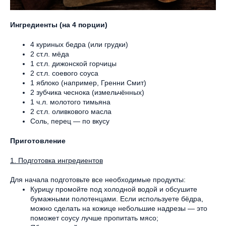
Ингредиенты (на 4 порции)
4 куриных бедра (или грудки)
2 ст.л. мёда
1 ст.л. дижонской горчицы
2 ст.л. соевого соуса
1 яблоко (например, Гренни Смит)
2 зубчика чеснока (измельчённых)
1 ч.л. молотого тимьяна
2 ст.л. оливкового масла
Соль, перец — по вкусу
Приготовление
1. Подготовка ингредиентов
Для начала подготовьте все необходимые продукты:
Курицу промойте под холодной водой и обсушите
бумажными полотенцами. Если используете бёдра,
можно сделать на кожице небольшие надрезы — это
поможет соусу лучше пропитать мясо;