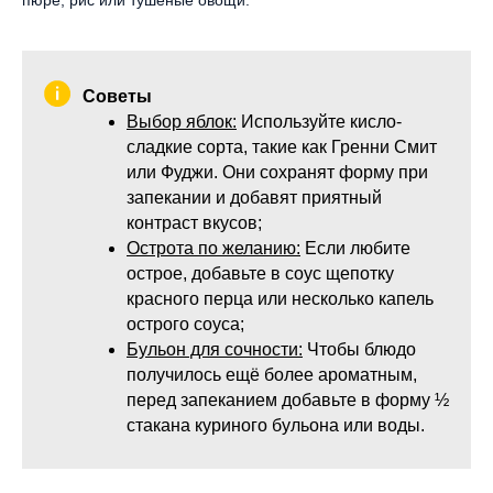
пюре, рис или тушёные овощи.
Советы
Выбор яблок:
Используйте кисло-
сладкие сорта, такие как Гренни Смит
или Фуджи. Они сохранят форму при
запекании и добавят приятный
контраст вкусов;
Острота по желанию:
Если любите
острое, добавьте в соус щепотку
красного перца или несколько капель
острого соуса;
Бульон для сочности:
Чтобы блюдо
получилось ещё более ароматным,
перед запеканием добавьте в форму ½
стакана куриного бульона или воды.