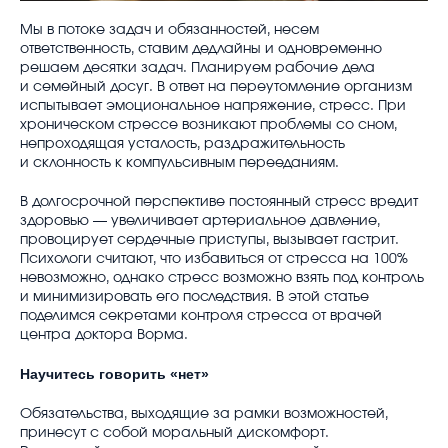
Мы в потоке задач и обязанностей, несем
ответственность, ставим дедлайны и одновременно
решаем десятки задач. Планируем рабочие дела
и семейный досуг. В ответ на переутомление организм
испытывает эмоциональное напряжение, стресс. При
хроническом стрессе возникают проблемы со сном,
непроходящая усталость, раздражительность
и склонность к компульсивным перееданиям.
В долгосрочной перспективе постоянный стресс вредит
здоровью — увеличивает артериальное давление,
провоцирует сердечные приступы, вызывает гастрит.
Психологи считают, что избавиться от стресса на 100%
невозможно, однако стресс возможно взять под контроль
и минимизировать его последствия. В этой статье
поделимся секретами контроля стресса от врачей
центра доктора Ворма.
Научитесь говорить «нет»
Обязательства, выходящие за рамки возможностей,
принесут с собой моральный дискомфорт.