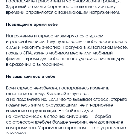
Расставляйте приоритеты и устанавливайте границы.
Здоровый эгоизм и бережное отношение к личному
времени справляются с возникающим напряжением.
Посвящайте время себе
Напряжение и стресс нивелируются отдыхом
и расслаблением. Телу нужно время, чтобы восстановить
силы и накопить энергию. Прогулка в живописном месте,
поход в СПА, ужин в любимом месте или любимый
фильм — время для собственного удовольствия ваш друг
в сражении с выгоранием.
Не замыкайтесь в себе
Если стресс неизбежен, постарайтесь изменить
отношение к нему. Выражайте чувства,
а не подавляйте их. Если что-то вызывает стресс, открыто
поделитесь этим с окружающими, не игнорируйте
внимание окружающих. Не бойтесь идти
на компромиссы в спорных ситуациях — борьба
со стрессом требует больше энергии, чем достижение
компромисса. Управление стрессом — это управление
энергией.