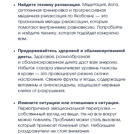
Найдите технику релаксации.
Медитация, йога,
аутогенная тренировка и прогрессивная
мышечная релаксация по Якобсену — это
признанные методы релаксации, которые
помогают внутреннему равновесию. Попробуйте
и найдите технику, которая подойдет конкретно
вам.
Придерживайтесь здоровой и сбалансированной
диеты.
Здоровая, разнообразная
и сбалансированная диета даст вам энергию.
Избыток сахара увеличивает уровень глюкозы
в крови — это провоцирует резкие скачки
настроения. Свежие фрукты и ягоды, содержащие
витамины и антиоксиданты, защищают нервные
клетки от разрушения.
Измените ситуацию или отношение к ситуации.
Первопричина эмоциональной перегрузки —
собственный взгляд на вещи. Не на все вокруг
можно повлиять. Проблема может стать вызовом,
который принесет полезный опыт. Небольшие
раздражители не стоят внимания.