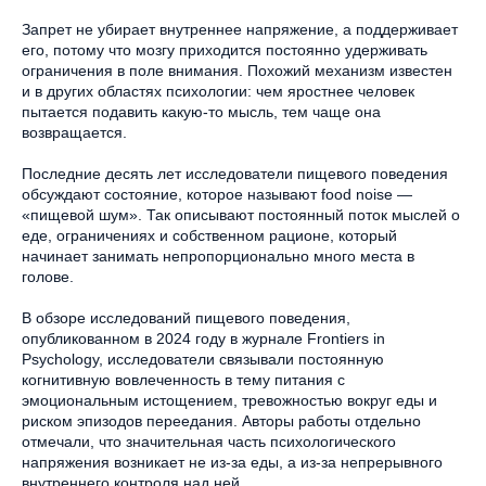
Запрет не убирает внутреннее напряжение, а поддерживает
его, потому что мозгу приходится постоянно удерживать
ограничения в поле внимания. Похожий механизм известен
и в других областях психологии: чем яростнее человек
пытается подавить какую-то мысль, тем чаще она
возвращается.
Последние десять лет исследователи пищевого поведения
обсуждают состояние, которое называют food noise —
«пищевой шум». Так описывают постоянный поток мыслей о
еде, ограничениях и собственном рационе, который
начинает занимать непропорционально много места в
голове.
В обзоре исследований пищевого поведения,
опубликованном в 2024 году в журнале Frontiers in
Psychology, исследователи связывали постоянную
когнитивную вовлеченность в тему питания с
эмоциональным истощением, тревожностью вокруг еды и
риском эпизодов переедания. Авторы работы отдельно
отмечали, что значительная часть психологического
напряжения возникает не из-за еды, а из-за непрерывного
внутреннего контроля над ней.