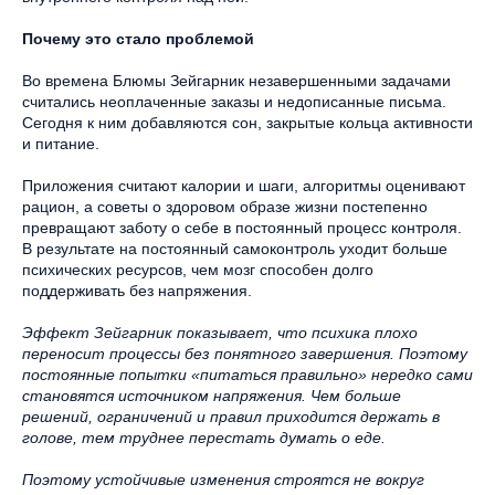
Почему это стало проблемой
Во времена Блюмы Зейгарник незавершенными задачами
считались неоплаченные заказы и недописанные письма.
Сегодня к ним добавляются сон, закрытые кольца активности
и питание.
Приложения считают калории и шаги, алгоритмы оценивают
рацион, а советы о здоровом образе жизни постепенно
превращают заботу о себе в постоянный процесс контроля.
В результате на постоянный самоконтроль уходит больше
психических ресурсов, чем мозг способен долго
поддерживать без напряжения.
Эффект Зейгарник показывает, что психика плохо
переносит процессы без понятного завершения. Поэтому
постоянные попытки «питаться правильно» нередко сами
становятся источником напряжения. Чем больше
решений, ограничений и правил приходится держать в
голове, тем труднее перестать думать о еде.
Поэтому устойчивые изменения строятся не вокруг