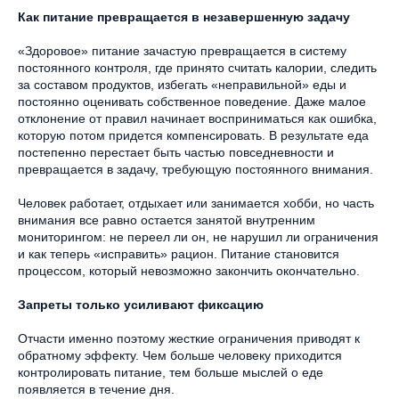
Как питание превращается в незавершенную задачу
«Здоровое» питание зачастую превращается в систему
постоянного контроля, где принято считать калории, следить
за составом продуктов, избегать «неправильной» еды и
постоянно оценивать собственное поведение. Даже малое
отклонение от правил начинает восприниматься как ошибка,
которую потом придется компенсировать. В результате еда
постепенно перестает быть частью повседневности и
превращается в задачу, требующую постоянного внимания.
Человек работает, отдыхает или занимается хобби, но часть
внимания все равно остается занятой внутренним
мониторингом: не переел ли он, не нарушил ли ограничения
и как теперь «исправить» рацион. Питание становится
процессом, который невозможно закончить окончательно.
Запреты только усиливают фиксацию
Отчасти именно поэтому жесткие ограничения приводят к
обратному эффекту. Чем больше человеку приходится
контролировать питание, тем больше мыслей о еде
появляется в течение дня.