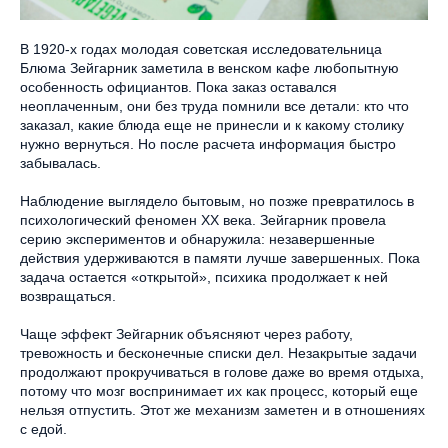
В 1920-х годах молодая советская исследовательница
Блюма Зейгарник заметила в венском кафе любопытную
особенность официантов. Пока заказ оставался
неоплаченным, они без труда помнили все детали: кто что
заказал, какие блюда еще не принесли и к какому столику
нужно вернуться. Но после расчета информация быстро
забывалась.
Наблюдение выглядело бытовым, но позже превратилось в
психологический феномен XX века. Зейгарник провела
серию экспериментов и обнаружила: незавершенные
действия удерживаются в памяти лучше завершенных. Пока
задача остается «открытой», психика продолжает к ней
возвращаться.
Чаще эффект Зейгарник объясняют через работу,
тревожность и бесконечные списки дел. Незакрытые задачи
продолжают прокручиваться в голове даже во время отдыха,
потому что мозг воспринимает их как процесс, который еще
нельзя отпустить. Этот же механизм заметен и в отношениях
с едой.